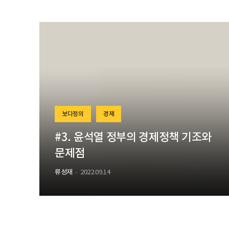
보다정의
경제
#3. 윤석열 정부의 경제정책 기조와
문제점
류성재
2022.09.14