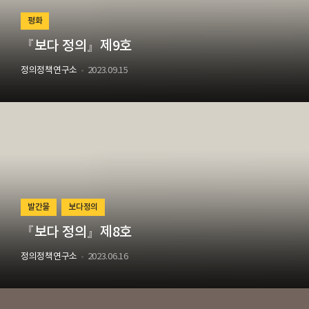
평화
『보다 정의』제9호
정의정책연구소
2023.09.15
발간물
보다정의
『보다 정의』제8호
정의정책연구소
2023.06.16