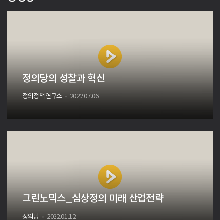
정의당의 성찰과 혁신
정의정책연구소
2022.07.06
그린노믹스_심상정의 미래 산업전략
정의당
2022.01.12