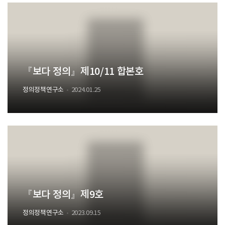
『보다 정의』제10/11 합본호
정의정책연구소
2024.01.25
『보다 정의』제9호
정의정책연구소
2023.09.15