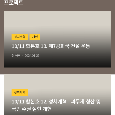
프로젝트
정치개혁
개헌
10/11 합본호 13. 제7공화국 건설 운동
장석준
2024.01.25
정치개혁
10/11 합본호 12. 정치개혁 - 과두제 청산 및
국민 주권 실현 개헌