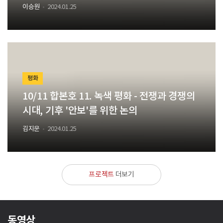
이승원
2024.01.25
평화
10/11 합본호 11. 녹색 평화 - 전쟁과 경쟁의
시대, 기후 '안보'를 위한 논의
김지운
2024.01.25
프로젝트
더보기
동영상