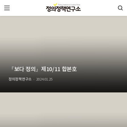
『보다 정의』제10/11 합본호
정의정책연구소
2024.01.25